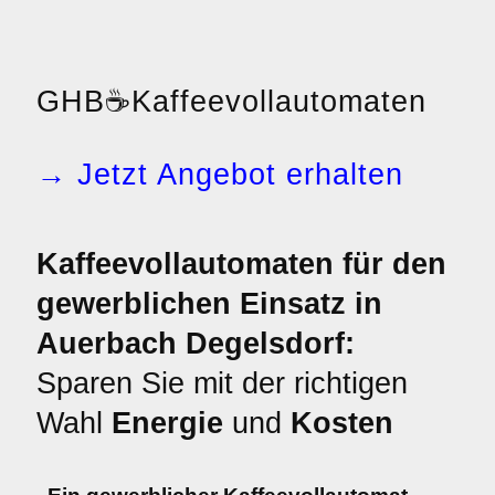
GHB
☕
Kaffeevollautomaten
→ Jetzt Angebot erhalten
Kaffeevollautomaten für den
gewerblichen Einsatz in
Auerbach Degelsdorf:
Sparen Sie mit der richtigen
Wahl
Energie
und
Kosten