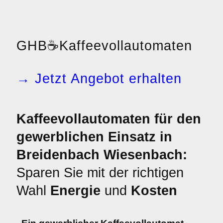
GHB
☕
Kaffeevollautomaten
→ Jetzt Angebot erhalten
Kaffeevollautomaten für den
gewerblichen Einsatz in
Breidenbach Wiesenbach:
Sparen Sie mit der richtigen
Wahl
Energie
und
Kosten