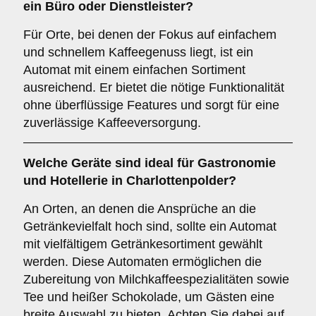
ein
Büro oder Dienstleister
?
Für Orte, bei denen der Fokus auf einfachem
und schnellem Kaffeegenuss liegt, ist ein
Automat mit einem einfachen Sortiment
ausreichend. Er bietet die nötige Funktionalität
ohne überflüssige Features und sorgt für eine
zuverlässige Kaffeeversorgung.
Welche Geräte sind ideal für
Gastronomie
und Hotellerie
in Charlottenpolder?
An Orten, an denen die Ansprüche an die
Getränkevielfalt hoch sind, sollte ein Automat
mit vielfältigem Getränkesortiment gewählt
werden. Diese Automaten ermöglichen die
Zubereitung von Milchkaffeespezialitäten sowie
Tee und heißer Schokolade, um Gästen eine
breite Auswahl zu bieten. Achten Sie dabei auf