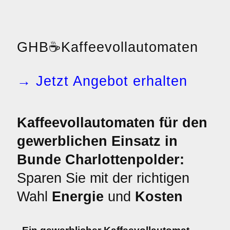
GHB
☕
Kaffeevollautomaten
→ Jetzt Angebot erhalten
Kaffeevollautomaten für den
gewerblichen Einsatz in
Bunde Charlottenpolder:
Sparen Sie mit der richtigen
Wahl
Energie
und
Kosten