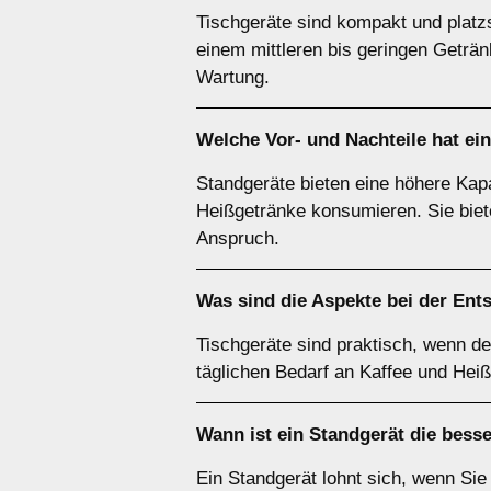
Tischgeräte sind kompakt und platzs
einem mittleren bis geringen Geträ
Wartung.
Welche Vor- und Nachteile hat ei
Standgeräte bieten eine höhere Kapa
Heißgetränke konsumieren. Sie biet
Anspruch.
Was sind die Aspekte bei der Ent
Tischgeräte sind praktisch, wenn der
täglichen Bedarf an Kaffee und Hei
Wann ist ein
Standgerät
die bess
Ein Standgerät lohnt sich, wenn Sie