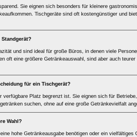
parend. Sie eignen sich besonders für kleinere gastronomis
nkeaufkommen. Tischgeräte sind oft kostengünstiger und bie
n
Standgerät
?
zität und sind ideal für große Büros, in denen viele Perso
en oft eine größere Getränkeauswahl, sind aber auch teure
scheidung für ein
Tischgerät
?
 verfügbare Platz begrenzt ist. Sie eignen sich für Betriebe
ßgetränken suchen, ohne auf eine große Getränkevielfalt ang
ere Wahl?
 eine hohe Getränkeausgabe benötigen oder ein vielfältiges 