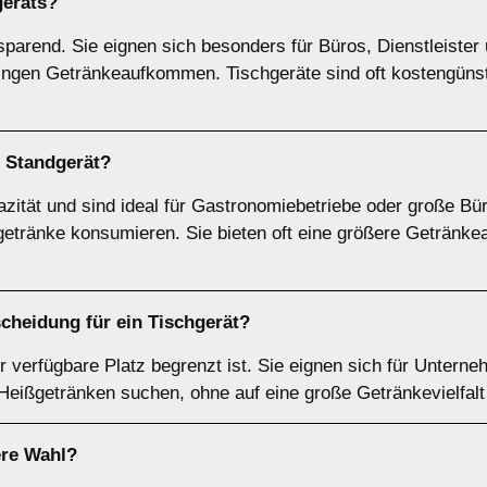
geräts
?
sparend. Sie eignen sich besonders für Büros, Dienstleister
ringen Getränkeaufkommen. Tischgeräte sind oft kostengünst
n
Standgerät
?
zität und sind ideal für Gastronomiebetriebe oder große Bü
etränke konsumieren. Sie bieten oft eine größere Getränkea
scheidung für ein
Tischgerät
?
r verfügbare Platz begrenzt ist. Sie eignen sich für Unterne
 Heißgetränken suchen, ohne auf eine große Getränkevielfal
ere Wahl?