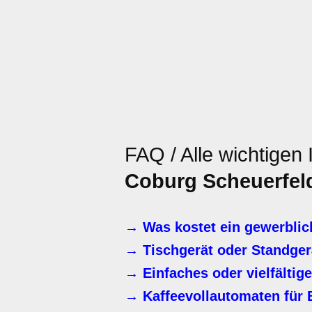
FAQ / Alle wichtigen
Coburg Scheuerfel
→ Was kostet ein gewerblic
→ Tischgerät oder Standger
→ Einfaches oder vielfälti
→ Kaffeevollautomaten für B