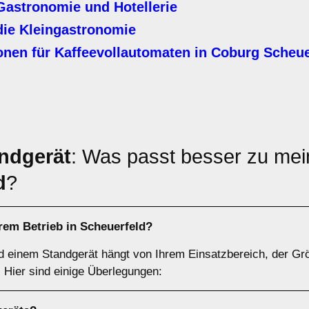
Gastronomie und Hotellerie
die Kleingastronomie
nen für Kaffeevollautomaten in
Coburg Scheue
ndgerät
: Was passt besser zu mei
d
?
rem Betrieb in
Scheuerfeld
?
d einem Standgerät hängt von Ihrem Einsatzbereich, der Gr
Hier sind einige Überlegungen: