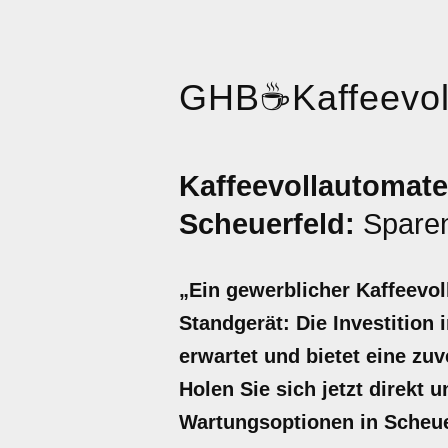
GHB
☕
Kaffeevo
Kaffeevollautomate
Scheuerfeld:
Sparen
„Ein gewerblicher Kaffeevol
Standgerät: Die Investition 
erwartet und bietet eine zu
Holen Sie sich jetzt direkt 
Wartungsoptionen in Scheue