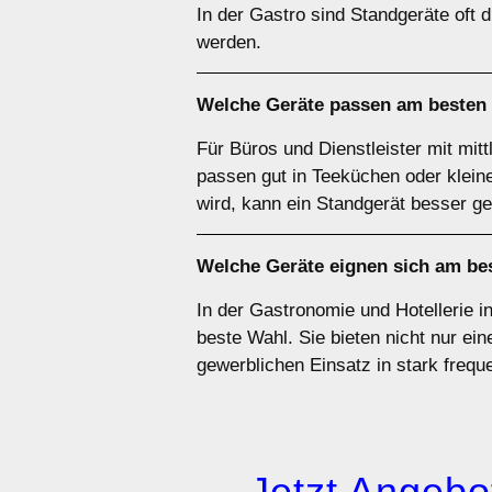
In der Gastro sind Standgeräte oft 
werden.
Welche Geräte passen am besten
Für Büros und Dienstleister mit mit
passen gut in Teeküchen oder klei
wird, kann ein Standgerät besser ge
Welche Geräte eignen sich am be
In der Gastronomie und Hotellerie i
beste Wahl. Sie bieten nicht nur ein
gewerblichen Einsatz in stark freq
→ Jetzt Angebot