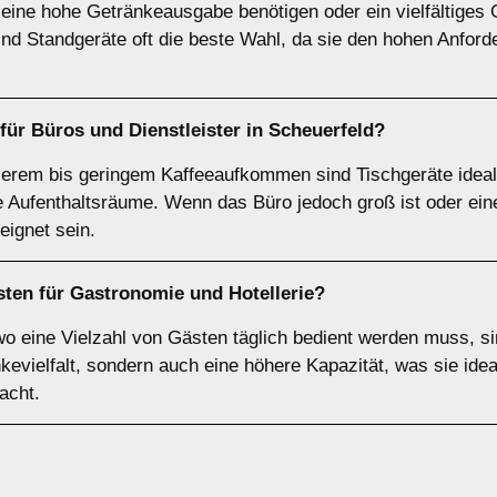
 eine hohe Getränkeausgabe benötigen oder ein vielfältiges 
ind Standgeräte oft die beste Wahl, da sie den hohen Anford
 für
Büros
und
Dienstleister
in
Scheuerfeld
?
tlerem bis geringem Kaffeeaufkommen sind Tischgeräte ideal
ne Aufenthaltsräume. Wenn das Büro jedoch groß ist oder e
eignet sein.
sten für
Gastronomie und Hotellerie
?
wo eine Vielzahl von Gästen täglich bedient werden muss, s
kevielfalt, sondern auch eine höhere Kapazität, was sie idea
acht.