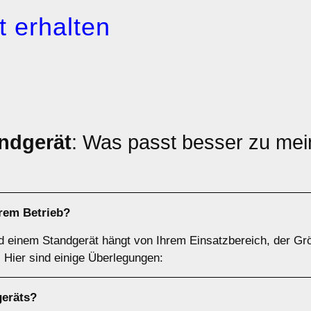
 erhalten
ndgerät
: Was passt besser zu mei
hrem Betrieb?
d einem Standgerät hängt von Ihrem Einsatzbereich, der Gr
Hier sind einige Überlegungen:
geräts
?