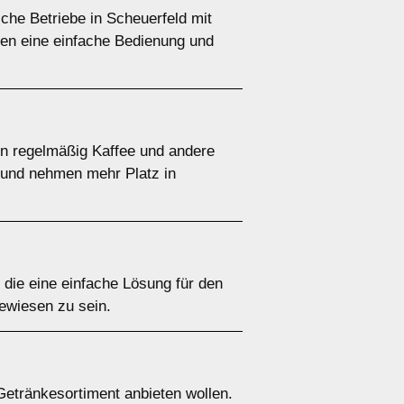
che Betriebe in Scheuerfeld mit
ten eine einfache Bedienung und
nen regelmäßig Kaffee und andere
r und nehmen mehr Platz in
, die eine einfache Lösung für den
ewiesen zu sein.
Getränkesortiment anbieten wollen.