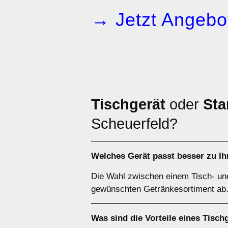
→ Jetzt Angebot
Tischgerät
oder
Sta
Scheuerfeld?
Welches Gerät passt besser zu I
Die Wahl zwischen einem Tisch- un
gewünschten Getränkesortiment ab. 
Was sind die Vorteile eines
Tisch