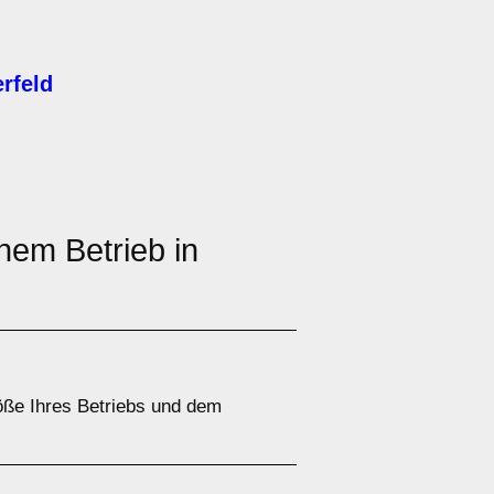
rfeld
nem Betrieb in
öße Ihres Betriebs und dem