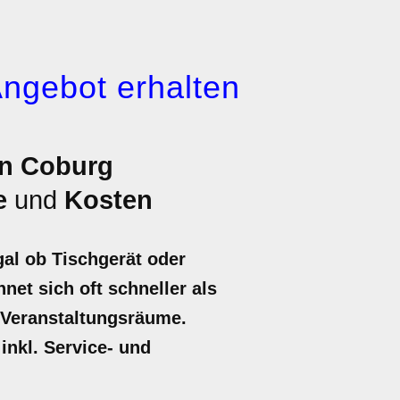
Angebot erhalten
in Coburg
e
und
Kosten
gal ob Tischgerät oder
net sich oft schneller als
 Veranstaltungsräume.
inkl. Service- und