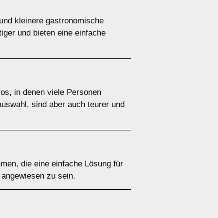
 und kleinere gastronomische
iger und bieten eine einfache
ros, in denen viele Personen
uswahl, sind aber auch teurer und
hmen, die eine einfache Lösung für
t angewiesen zu sein.