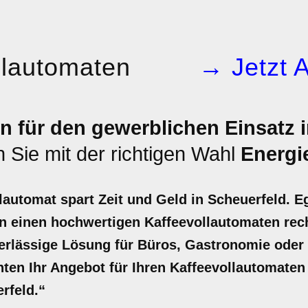
llautomaten
→ Jetzt 
n für den gewerblichen Einsatz 
 Sie mit der richtigen Wahl
Energi
lautomat spart Zeit und Geld in Scheuerfeld. E
in einen hochwertigen Kaffeevollautomaten rech
verlässige Lösung für Büros, Gastronomie oder
unten Ihr Angebot für Ihren Kaffeevollautomaten 
rfeld.“