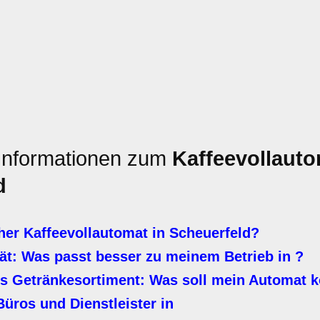
 Informationen zum
Kaffeevollaut
d
her Kaffeevollautomat in Scheuerfeld?
ät: Was passt besser zu meinem Betrieb in ?
ges Getränkesortiment: Was soll mein Automat 
üros und Dienstleister in