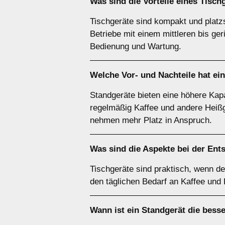
Was sind die Vorteile eines
Tisch
Tischgeräte sind kompakt und platz
Betriebe mit einem mittleren bis ge
Bedienung und Wartung.
Welche Vor- und Nachteile hat ei
Standgeräte bieten eine höhere Kapa
regelmäßig Kaffee und andere Heißg
nehmen mehr Platz in Anspruch.
Was sind die Aspekte bei der Ent
Tischgeräte sind praktisch, wenn de
den täglichen Bedarf an Kaffee und
Wann ist ein
Standgerät
die bess