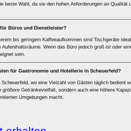
die beste Wahl, da sie den hohen Anforderungen an Qualität 
 für
Büros
und
Dienstleister
?
tlerem bis geringem Kaffeeaufkommen sind Tischgeräte ideal
ne Aufenthaltsräume. Wenn das Büro jedoch groß ist oder e
eignet sein.
sten für
Gastronomie und Hotellerie
in Scheuerfeld?
n Scheuerfeld, wo eine Vielzahl von Gästen täglich bedient 
e größere Getränkevielfalt, sondern auch eine höhere Kapazit
uentierten Umgebungen macht.
 erhalten