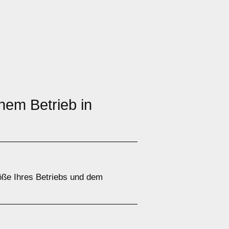
nem Betrieb in
öße Ihres Betriebs und dem