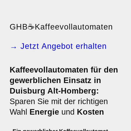
GHB
☕
Kaffeevollautomaten
→ Jetzt Angebot erhalten
Kaffeevollautomaten für den
gewerblichen Einsatz in
Duisburg Alt-Homberg:
Sparen Sie mit der richtigen
Wahl
Energie
und
Kosten