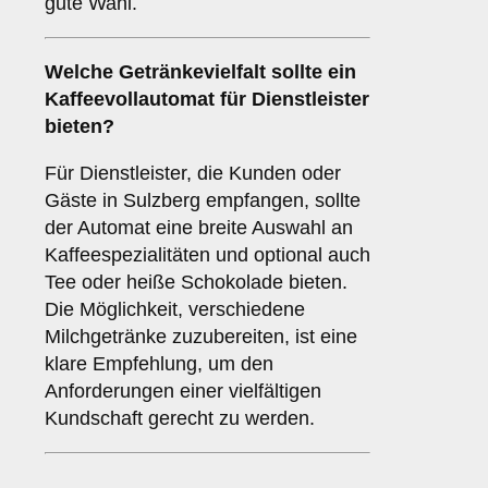
gute Wahl.
Welche
Getränkevielfalt
sollte ein
Kaffeevollautomat für Dienstleister
bieten?
Für Dienstleister, die Kunden oder
Gäste in Sulzberg empfangen, sollte
der Automat eine breite Auswahl an
Kaffeespezialitäten und optional auch
Tee oder heiße Schokolade bieten.
Die Möglichkeit, verschiedene
Milchgetränke zuzubereiten, ist eine
klare Empfehlung, um den
Anforderungen einer vielfältigen
Kundschaft gerecht zu werden.