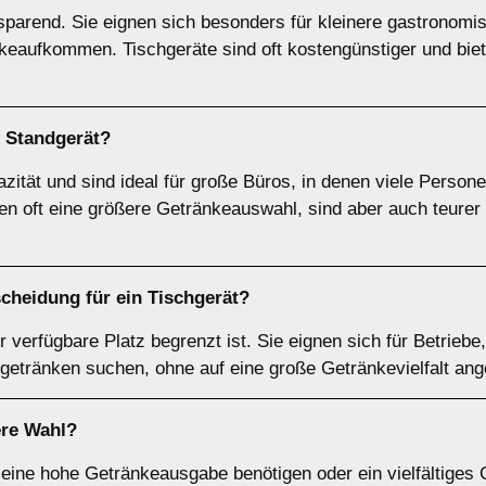
sparend. Sie eignen sich besonders für kleinere gastronomi
nkeaufkommen. Tischgeräte sind oft kostengünstiger und bie
n
Standgerät
?
zität und sind ideal für große Büros, in denen viele Perso
en oft eine größere Getränkeauswahl, sind aber auch teure
scheidung für ein
Tischgerät
?
 verfügbare Platz begrenzt ist. Sie eignen sich für Betriebe
ßgetränken suchen, ohne auf eine große Getränkevielfalt ang
ere Wahl?
 eine hohe Getränkeausgabe benötigen oder ein vielfältiges 