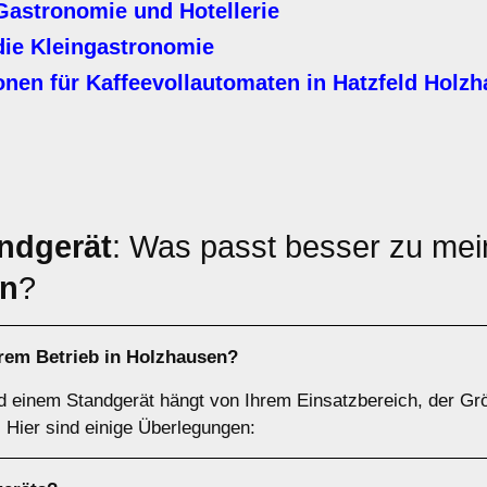
Gastronomie und Hotellerie
die Kleingastronomie
nen für Kaffeevollautomaten in
Hatzfeld Holz
ndgerät
: Was passt besser zu mei
en
?
rem Betrieb in
Holzhausen
?
d einem Standgerät hängt von Ihrem Einsatzbereich, der Gr
Hier sind einige Überlegungen: