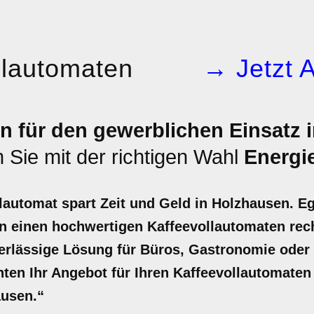
llautomaten
→ Jetzt 
n für den gewerblichen Einsatz i
Sie mit der richtigen Wahl
Energi
lautomat spart Zeit und Geld in Holzhausen. Eg
in einen hochwertigen Kaffeevollautomaten rech
verlässige Lösung für Büros, Gastronomie oder
unten Ihr Angebot für Ihren Kaffeevollautomaten 
ausen.“