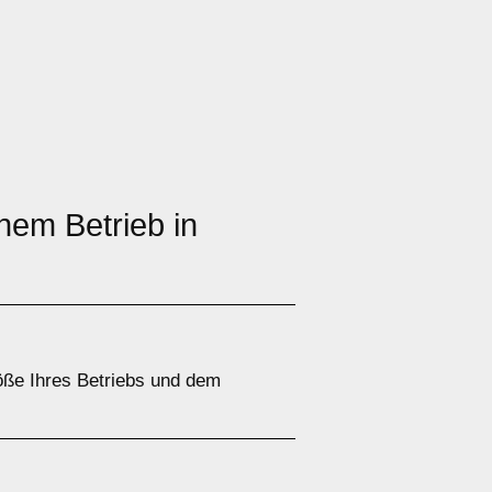
nem Betrieb in
öße Ihres Betriebs und dem