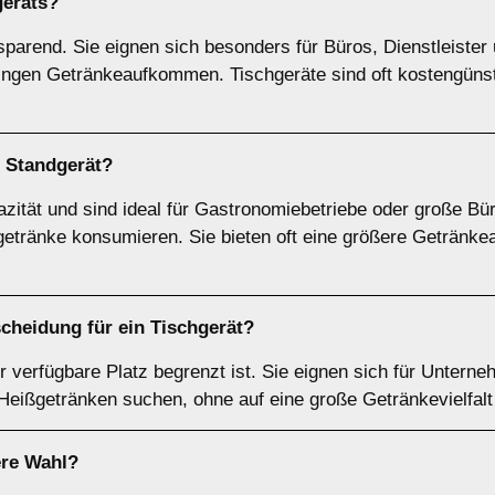
geräts
?
sparend. Sie eignen sich besonders für Büros, Dienstleister
ringen Getränkeaufkommen. Tischgeräte sind oft kostengünst
n
Standgerät
?
zität und sind ideal für Gastronomiebetriebe oder große Bü
etränke konsumieren. Sie bieten oft eine größere Getränkea
scheidung für ein
Tischgerät
?
r verfügbare Platz begrenzt ist. Sie eignen sich für Unterne
 Heißgetränken suchen, ohne auf eine große Getränkevielfal
ere Wahl?