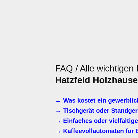
FAQ / Alle wichtigen
Hatzfeld Holzhaus
→ Was kostet ein gewerblic
→ Tischgerät oder Standger
→ Einfaches oder vielfälti
→ Kaffeevollautomaten für B