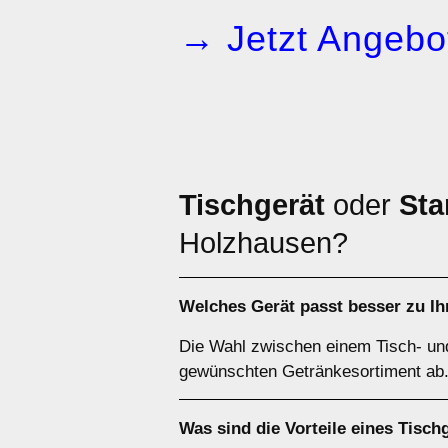
→ Jetzt Angebot
Tischgerät
oder
Sta
Holzhausen?
Welches Gerät passt besser zu I
Die Wahl zwischen einem Tisch- un
gewünschten Getränkesortiment ab. 
Was sind die Vorteile eines
Tisch