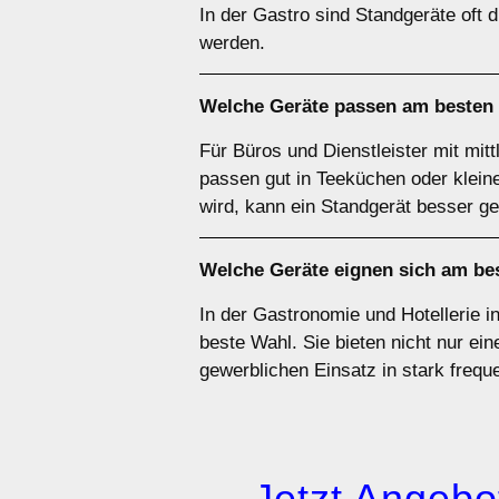
In der Gastro sind Standgeräte oft 
werden.
Welche Geräte passen am besten
Für Büros und Dienstleister mit mit
passen gut in Teeküchen oder klei
wird, kann ein Standgerät besser ge
Welche Geräte eignen sich am be
In der Gastronomie und Hotellerie i
beste Wahl. Sie bieten nicht nur ein
gewerblichen Einsatz in stark freq
→ Jetzt Angebot