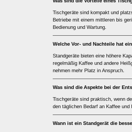
Was sind die Vorteile eines
Tisch
Tischgeräte sind kompakt und platz
Betriebe mit einem mittleren bis ge
Bedienung und Wartung.
Welche Vor- und Nachteile hat ei
Standgeräte bieten eine höhere Kapa
regelmäßig Kaffee und andere Heißg
nehmen mehr Platz in Anspruch.
Was sind die Aspekte bei der Ent
Tischgeräte sind praktisch, wenn de
den täglichen Bedarf an Kaffee und
Wann ist ein
Standgerät
die bess