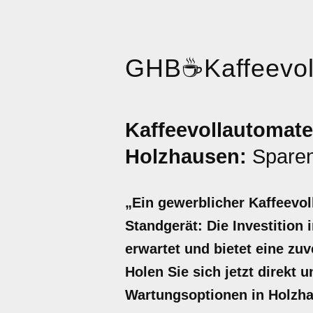
GHB
☕
Kaffeevo
Kaffeevollautomate
Holzhausen:
Sparen 
„Ein gewerblicher Kaffeevol
Standgerät: Die Investition 
erwartet und bietet eine zu
Holen Sie sich jetzt direkt 
Wartungsoptionen in Holzh