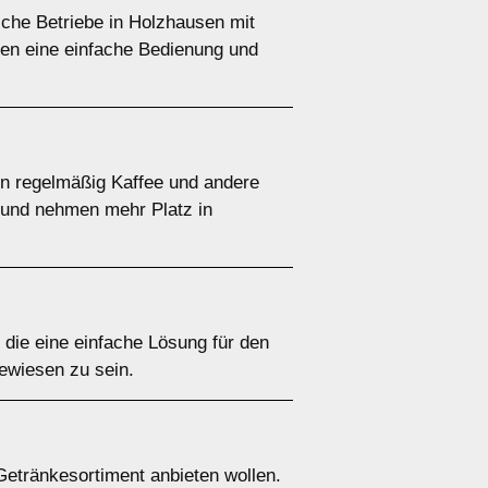
sche Betriebe in Holzhausen mit
ten eine einfache Bedienung und
nen regelmäßig Kaffee und andere
r und nehmen mehr Platz in
, die eine einfache Lösung für den
ewiesen zu sein.
Getränkesortiment anbieten wollen.