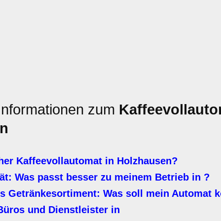
 Informationen zum
Kaffeevollaut
en
her Kaffeevollautomat in Holzhausen?
ät: Was passt besser zu meinem Betrieb in ?
ges Getränkesortiment: Was soll mein Automat 
üros und Dienstleister in