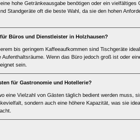
 eine hohe Getränkeausgabe benötigen oder ein vielfältiges 
ind Standgeräte oft die beste Wahl, da sie den hohen Anford
 für
Büros
und
Dienstleister
in
Holzhausen
?
tlerem bis geringem Kaffeeaufkommen sind Tischgeräte ideal
ne Aufenthaltsräume. Wenn das Büro jedoch groß ist oder e
eignet sein.
sten für
Gastronomie und Hotellerie
?
wo eine Vielzahl von Gästen täglich bedient werden muss, s
kevielfalt, sondern auch eine höhere Kapazität, was sie idea
acht.