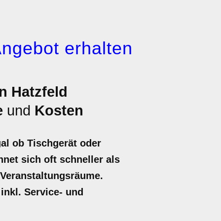
Angebot erhalten
n Hatzfeld
e
und
Kosten
al ob Tischgerät oder
net sich oft schneller als
 Veranstaltungsräume.
inkl. Service- und