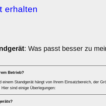
 erhalten
ndgerät
: Was passt besser zu mei
hrem Betrieb?
d einem Standgerät hängt von Ihrem Einsatzbereich, der Gr
Hier sind einige Überlegungen:
geräts
?