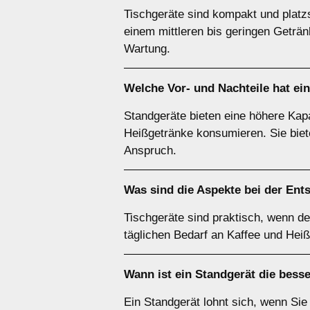
Tischgeräte sind kompakt und platz
einem mittleren bis geringen Geträ
Wartung.
Welche Vor- und Nachteile hat ei
Standgeräte bieten eine höhere Kapa
Heißgetränke konsumieren. Sie biet
Anspruch.
Was sind die Aspekte bei der Ent
Tischgeräte sind praktisch, wenn der
täglichen Bedarf an Kaffee und Hei
Wann ist ein
Standgerät
die bess
Ein Standgerät lohnt sich, wenn Sie