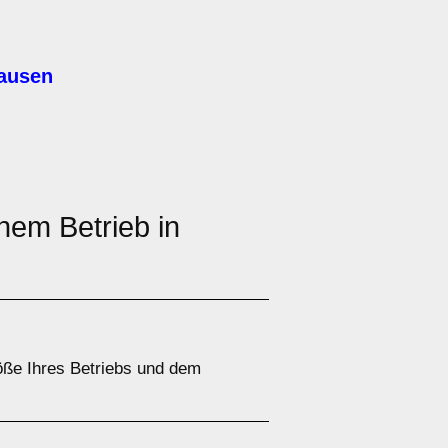
hausen
nem Betrieb in
öße Ihres Betriebs und dem