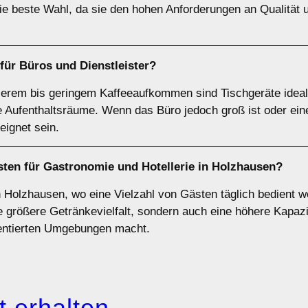
die beste Wahl, da sie den hohen Anforderungen an Qualität
 für
Büros
und
Dienstleister
?
tlerem bis geringem Kaffeeaufkommen sind Tischgeräte ideal
ne Aufenthaltsräume. Wenn das Büro jedoch groß ist oder e
eignet sein.
sten für
Gastronomie und Hotellerie
in Holzhausen?
n Holzhausen, wo eine Vielzahl von Gästen täglich bedient 
e größere Getränkevielfalt, sondern auch eine höhere Kapazit
uentierten Umgebungen macht.
 erhalten