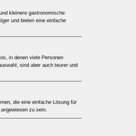
 und kleinere gastronomische
iger und bieten eine einfache
ros, in denen viele Personen
uswahl, sind aber auch teurer und
hmen, die eine einfache Lösung für
t angewiesen zu sein.