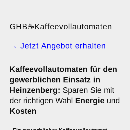
GHB
☕
Kaffeevollautomaten
→ Jetzt Angebot erhalten
Kaffeevollautomaten für den
gewerblichen Einsatz in
Heinzenberg:
Sparen Sie mit
der richtigen Wahl
Energie
und
Kosten