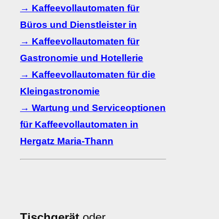
→ Kaffeevollautomaten für
Büros und Dienstleister in
→ Kaffeevollautomaten für
Gastronomie und Hotellerie
→ Kaffeevollautomaten für die
Kleingastronomie
→ Wartung und Serviceoptionen
für Kaffeevollautomaten in
Hergatz Maria-Thann
Tischgerät
oder