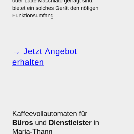
oder Latte Macchiato gefragt sind,
bietet ein solches Gerät den nötigen
Funktionsumfang.
→ Jetzt Angebot
erhalten
Kaffeevollautomaten für
Büros
und
Dienstleister
in
Maria-Thann