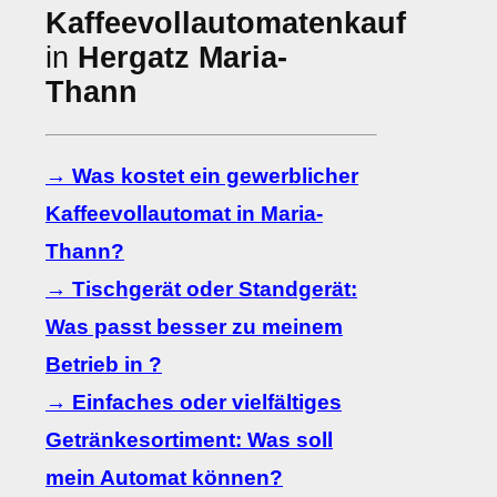
Kaffeevollautomatenkauf
in
Hergatz Maria-
Thann
→ Was kostet ein gewerblicher
Kaffeevollautomat in Maria-
Thann?
→ Tischgerät oder Standgerät:
Was passt besser zu meinem
Betrieb in ?
→ Einfaches oder vielfältiges
Getränkesortiment: Was soll
mein Automat können?