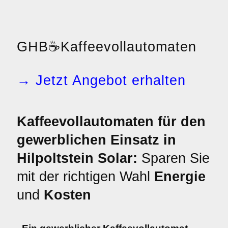
GHB
☕
Kaffeevollautomaten
→ Jetzt Angebot erhalten
Kaffeevollautomaten für den
gewerblichen Einsatz in
Hilpoltstein Solar:
Sparen Sie
mit der richtigen Wahl
Energie
und
Kosten