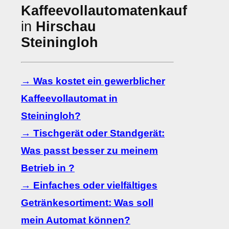
Kaffeevollautomatenkauf
in
Hirschau
Steiningloh
→ Was kostet ein gewerblicher
Kaffeevollautomat in
Steiningloh?
→ Tischgerät oder Standgerät:
Was passt besser zu meinem
Betrieb in ?
→ Einfaches oder vielfältiges
Getränkesortiment: Was soll
mein Automat können?