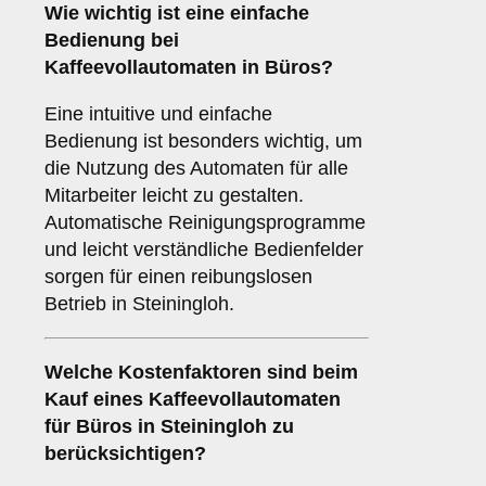
Wie wichtig ist eine
einfache
Bedienung
bei
Kaffeevollautomaten in Büros?
Eine intuitive und einfache
Bedienung ist besonders wichtig, um
die Nutzung des Automaten für alle
Mitarbeiter leicht zu gestalten.
Automatische Reinigungsprogramme
und leicht verständliche Bedienfelder
sorgen für einen reibungslosen
Betrieb in Steiningloh.
Welche
Kostenfaktoren
sind beim
Kauf eines Kaffeevollautomaten
für Büros in Steiningloh zu
berücksichtigen?