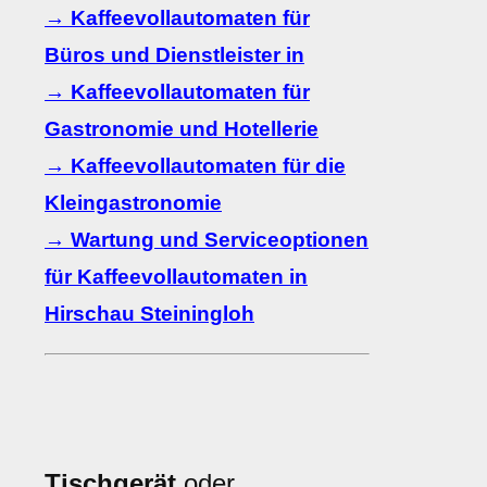
→ Kaffeevollautomaten für
Büros und Dienstleister in
→ Kaffeevollautomaten für
Gastronomie und Hotellerie
→ Kaffeevollautomaten für die
Kleingastronomie
→ Wartung und Serviceoptionen
für Kaffeevollautomaten in
Hirschau Steiningloh
Tischgerät
oder