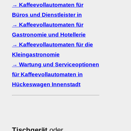
→ Kaffeevollautomaten für
Büros und Dienstleister in
→ Kaffeevollautomaten für
Gastronomie und Hotellerie
→ Kaffeevollautomaten für die
Kleingastronomie
→ Wartung und Serviceoptionen
für Kaffeevollautomaten in
Hückeswagen Innenstadt
Tischgerät
oder