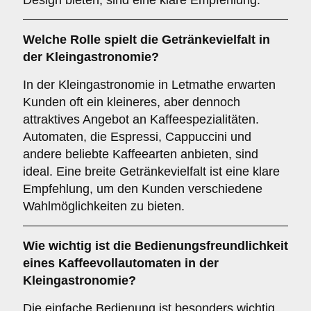
Design bieten, sind eine klare Empfehlung.
Welche Rolle spielt die
Getränkevielfalt
in
der Kleingastronomie?
In der Kleingastronomie in Letmathe erwarten
Kunden oft ein kleineres, aber dennoch
attraktives Angebot an Kaffeespezialitäten.
Automaten, die Espressi, Cappuccini und
andere beliebte Kaffeearten anbieten, sind
ideal. Eine breite Getränkevielfalt ist eine klare
Empfehlung, um den Kunden verschiedene
Wahlmöglichkeiten zu bieten.
Wie wichtig ist die
Bedienungsfreundlichkeit
eines Kaffeevollautomaten in der
Kleingastronomie?
Die einfache Bedienung ist besonders wichtig,