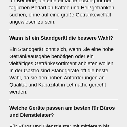
für Betriebe, die eine einfache Lösung für den
täglichen Bedarf an Kaffee und Heißgetränken
suchen, ohne auf eine große Getränkevielfalt
angewiesen zu sein.
Wann ist ein
Standgerät
die bessere Wahl?
Ein Standgerät lohnt sich, wenn Sie eine hohe
Getränkeausgabe benötigen oder ein
vielfältiges Getränkesortiment anbieten wollen.
In der Gastro sind Standgeräte oft die beste
Wahl, da sie den hohen Anforderungen an
Qualität und Kapazität in Letmathe gerecht
werden.
Welche Geräte passen am besten für
Büros
und
Dienstleister
?
Für Büros und Dienstleister mit mittlerem bis