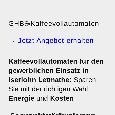
GHB
☕
Kaffeevollautomaten
→ Jetzt Angebot erhalten
Kaffeevollautomaten für den
gewerblichen Einsatz in
Iserlohn Letmathe:
Sparen
Sie mit der richtigen Wahl
Energie
und
Kosten