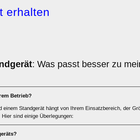
 erhalten
ndgerät
: Was passt besser zu mei
hrem Betrieb?
d einem Standgerät hängt von Ihrem Einsatzbereich, der Gr
Hier sind einige Überlegungen:
geräts
?