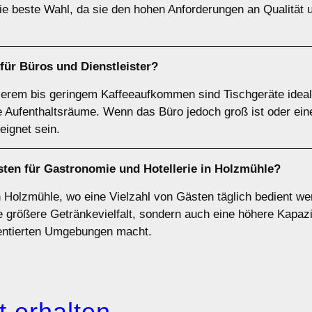
die beste Wahl, da sie den hohen Anforderungen an Qualität 
 für
Büros
und
Dienstleister
?
tlerem bis geringem Kaffeeaufkommen sind Tischgeräte ideal
ne Aufenthaltsräume. Wenn das Büro jedoch groß ist oder e
eignet sein.
sten für
Gastronomie und Hotellerie
in Holzmühle?
n Holzmühle, wo eine Vielzahl von Gästen täglich bedient w
e größere Getränkevielfalt, sondern auch eine höhere Kapazit
uentierten Umgebungen macht.
 erhalten