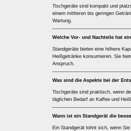
Tischgeräte sind kompakt und platz
einem mittleren bis geringen Geträ
Wartung.
Welche Vor- und Nachteile hat ei
Standgeräte bieten eine höhere Kapa
Heißgetränke konsumieren. Sie biet
Anspruch.
Was sind die Aspekte bei der Ent
Tischgeräte sind praktisch, wenn der
täglichen Bedarf an Kaffee und Hei
Wann ist ein
Standgerät
die bess
Ein Standgerät lohnt sich, wenn Sie