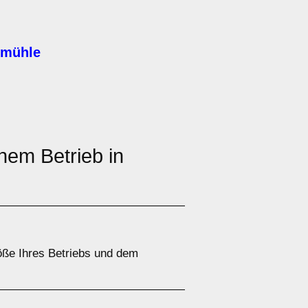
zmühle
nem Betrieb in
öße Ihres Betriebs und dem