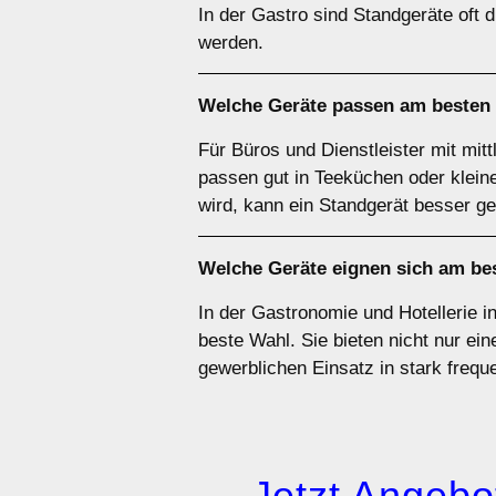
In der Gastro sind Standgeräte oft 
werden.
Welche Geräte passen am besten
Für Büros und Dienstleister mit mit
passen gut in Teeküchen oder klei
wird, kann ein Standgerät besser ge
Welche Geräte eignen sich am be
In der Gastronomie und Hotellerie i
beste Wahl. Sie bieten nicht nur ein
gewerblichen Einsatz in stark freq
→ Jetzt Angebot