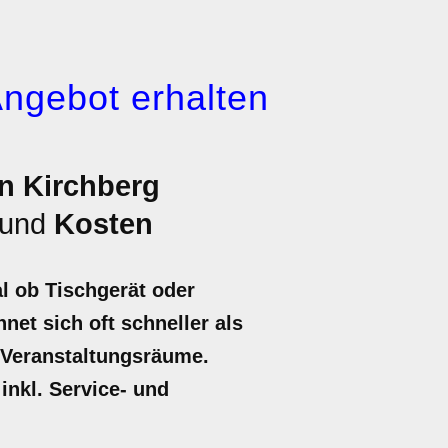
Angebot erhalten
in Kirchberg
und
Kosten
l ob Tischgerät oder
net sich oft schneller als
 Veranstaltungsräume.
inkl. Service- und