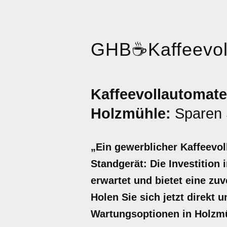
GHB
☕
Kaffeevo
Kaffeevollautomate
Holzmühle:
Sparen S
„Ein gewerblicher Kaffeevol
Standgerät: Die Investition 
erwartet und bietet eine zu
Holen Sie sich jetzt direkt 
Wartungsoptionen in Holzm