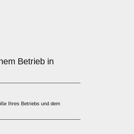
nem Betrieb in
öße Ihres Betriebs und dem