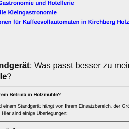
Gastronomie und Hotellerie
die Kleingastronomie
nen für Kaffeevollautomaten in
Kirchberg Hol
ndgerät
: Was passt besser zu mei
le
?
rem Betrieb in
Holzmühle
?
d einem Standgerät hängt von Ihrem Einsatzbereich, der Gr
Hier sind einige Überlegungen: