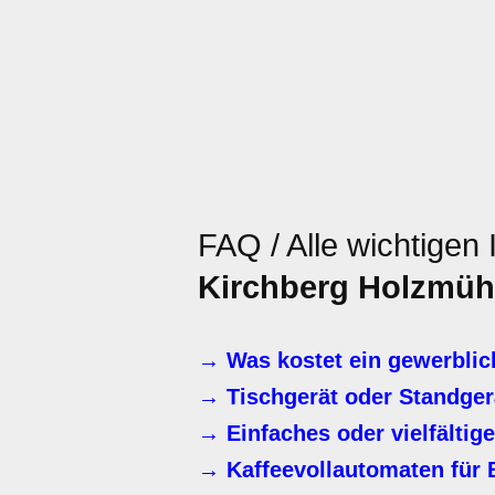
FAQ / Alle wichtigen
Kirchberg Holzmüh
→ Was kostet ein gewerblic
→ Tischgerät oder Standger
→ Einfaches oder vielfälti
→ Kaffeevollautomaten für B