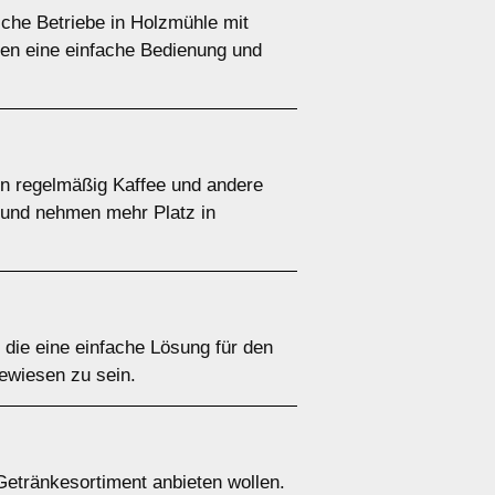
sche Betriebe in Holzmühle mit
ten eine einfache Bedienung und
nen regelmäßig Kaffee und andere
r und nehmen mehr Platz in
, die eine einfache Lösung für den
ewiesen zu sein.
Getränkesortiment anbieten wollen.