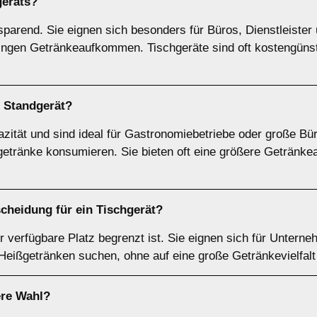
geräts
?
sparend. Sie eignen sich besonders für Büros, Dienstleister
ringen Getränkeaufkommen. Tischgeräte sind oft kostengünst
n
Standgerät
?
zität und sind ideal für Gastronomiebetriebe oder große Bü
etränke konsumieren. Sie bieten oft eine größere Getränkea
scheidung für ein
Tischgerät
?
r verfügbare Platz begrenzt ist. Sie eignen sich für Unterne
 Heißgetränken suchen, ohne auf eine große Getränkevielfal
ere Wahl?