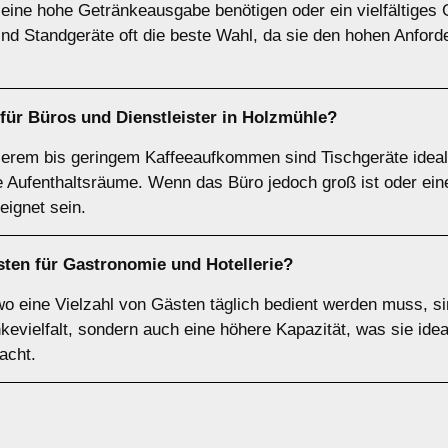
 eine hohe Getränkeausgabe benötigen oder ein vielfältiges 
ind Standgeräte oft die beste Wahl, da sie den hohen Anford
 für
Büros
und
Dienstleister
in
Holzmühle
?
tlerem bis geringem Kaffeeaufkommen sind Tischgeräte ideal
ne Aufenthaltsräume. Wenn das Büro jedoch groß ist oder e
eignet sein.
sten für
Gastronomie und Hotellerie
?
wo eine Vielzahl von Gästen täglich bedient werden muss, s
kevielfalt, sondern auch eine höhere Kapazität, was sie idea
acht.