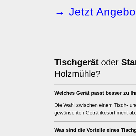
→ Jetzt Angebot
Tischgerät
oder
Sta
Holzmühle?
Welches Gerät passt besser zu I
Die Wahl zwischen einem Tisch- un
gewünschten Getränkesortiment ab. 
Was sind die Vorteile eines
Tisch