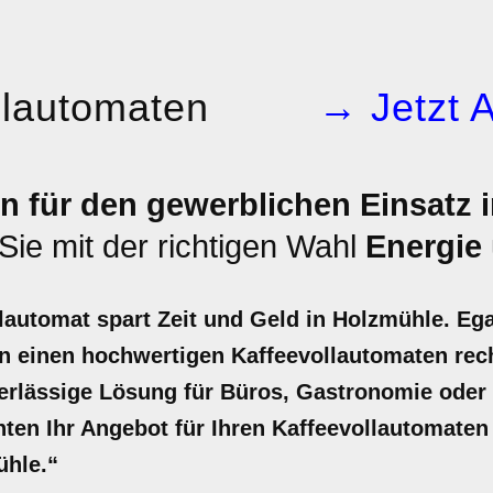
llautomaten
→ Jetzt 
n für den gewerblichen Einsatz 
ie mit der richtigen Wahl
Energie
lautomat spart Zeit und Geld in Holzmühle. Ega
in einen hochwertigen Kaffeevollautomaten rech
verlässige Lösung für Büros, Gastronomie oder
unten Ihr Angebot für Ihren Kaffeevollautomaten 
ühle.“