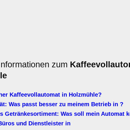
 Informationen zum
Kaffeevollaut
le
her Kaffeevollautomat in Holzmühle?
ät: Was passt besser zu meinem Betrieb in ?
ges Getränkesortiment: Was soll mein Automat 
üros und Dienstleister in