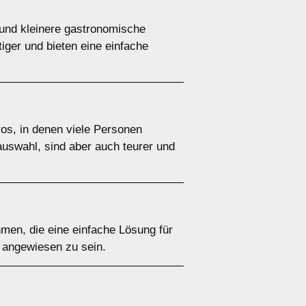
 und kleinere gastronomische
iger und bieten eine einfache
ros, in denen viele Personen
uswahl, sind aber auch teurer und
hmen, die eine einfache Lösung für
t angewiesen zu sein.