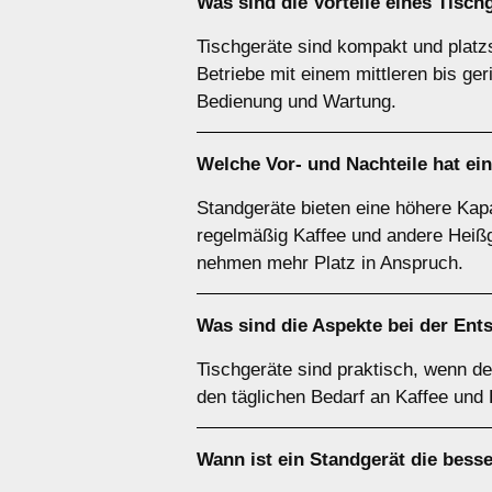
Was sind die Vorteile eines
Tisch
Tischgeräte sind kompakt und platz
Betriebe mit einem mittleren bis ge
Bedienung und Wartung.
Welche Vor- und Nachteile hat ei
Standgeräte bieten eine höhere Kapa
regelmäßig Kaffee und andere Heißg
nehmen mehr Platz in Anspruch.
Was sind die Aspekte bei der Ent
Tischgeräte sind praktisch, wenn de
den täglichen Bedarf an Kaffee und
Wann ist ein
Standgerät
die bess