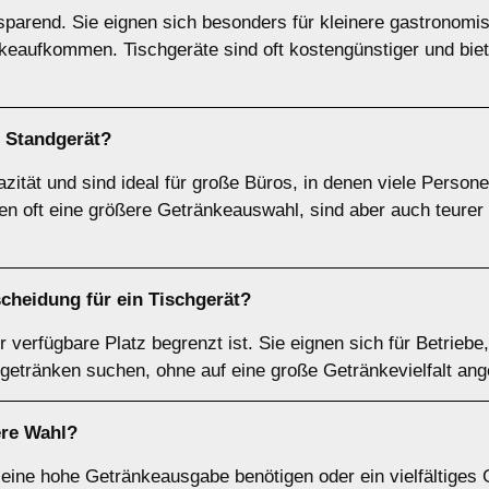
sparend. Sie eignen sich besonders für kleinere gastronomi
nkeaufkommen. Tischgeräte sind oft kostengünstiger und bie
n
Standgerät
?
zität und sind ideal für große Büros, in denen viele Perso
en oft eine größere Getränkeauswahl, sind aber auch teure
scheidung für ein
Tischgerät
?
 verfügbare Platz begrenzt ist. Sie eignen sich für Betriebe
ßgetränken suchen, ohne auf eine große Getränkevielfalt ang
ere Wahl?
 eine hohe Getränkeausgabe benötigen oder ein vielfältiges 