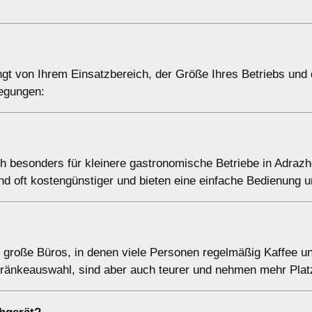
gt von Ihrem Einsatzbereich, der Größe Ihres Betriebs und
legungen:
ch besonders für kleinere gastronomische Betriebe in Adraz
nd oft kostengünstiger und bieten eine einfache Bedienung 
ür große Büros, in denen viele Personen regelmäßig Kaffee u
tränkeauswahl, sind aber auch teurer und nehmen mehr Plat