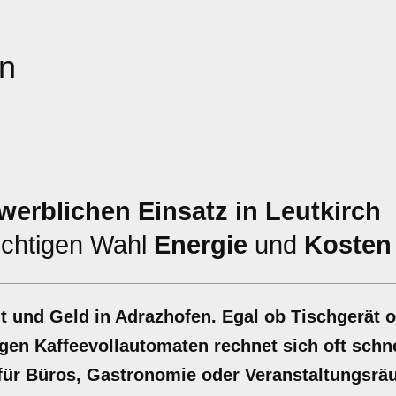
en
werblichen Einsatz in Leutkirch
ichtigen Wahl
Energie
und
Kosten
t und Geld in Adrazhofen. Egal ob Tischgerät 
igen Kaffeevollautomaten rechnet sich oft schne
 für Büros, Gastronomie oder Veranstaltungsrä