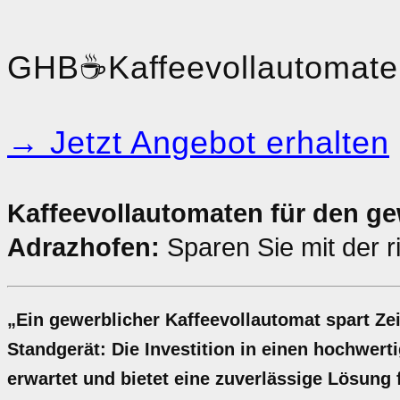
GHB
☕
Kaffeevollautomat
→ Jetzt Angebot erhalten
Kaffeevollautomaten für den ge
Adrazhofen:
Sparen Sie mit der r
„Ein gewerblicher Kaffeevollautomat spart Zei
Standgerät: Die Investition in einen hochwert
erwartet und bietet eine zuverlässige Lösung