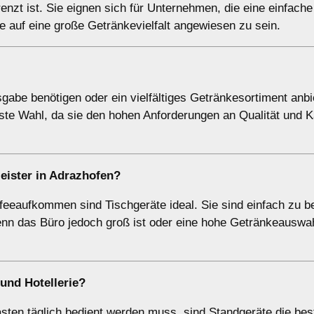
enzt ist. Sie eignen sich für Unternehmen, die eine einfach
 auf eine große Getränkevielfalt angewiesen zu sein.
gabe benötigen oder ein vielfältiges Getränkesortiment anbie
este Wahl, da sie den hohen Anforderungen an Qualität und K
eister
in
Adrazhofen
?
ffeeaufkommen sind Tischgeräte ideal. Sie sind einfach zu 
enn das Büro jedoch groß ist oder eine hohe Getränkeauswa
und Hotellerie
?
ästen täglich bedient werden muss, sind Standgeräte die bes