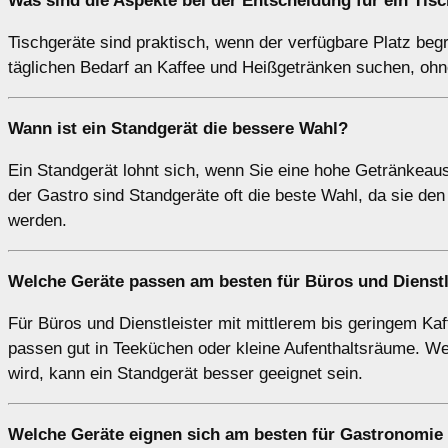
Was sind die Aspekte bei der Entscheidung für ein
Tisc
Tischgeräte sind praktisch, wenn der verfügbare Platz begre
täglichen Bedarf an Kaffee und Heißgetränken suchen, ohne
Wann ist ein
Standgerät
die bessere Wahl?
Ein Standgerät lohnt sich, wenn Sie eine hohe Getränkeaus
der Gastro sind Standgeräte oft die beste Wahl, da sie de
werden.
Welche Geräte passen am besten für
Büros
und
Dienstl
Für Büros und Dienstleister mit mittlerem bis geringem Ka
passen gut in Teeküchen oder kleine Aufenthaltsräume. W
wird, kann ein Standgerät besser geeignet sein.
Welche Geräte eignen sich am besten für
Gastronomie 