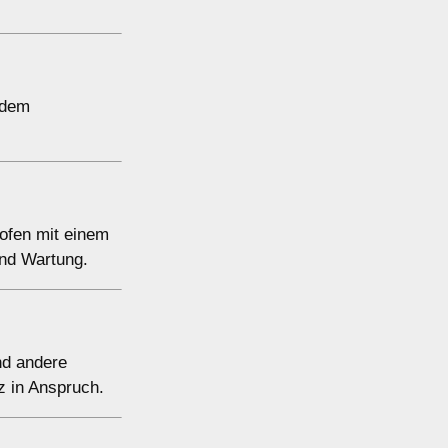
 dem
hofen mit einem
und Wartung.
nd andere
z in Anspruch.