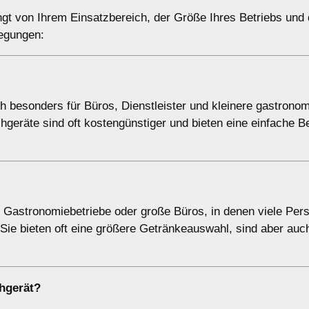
gt von Ihrem Einsatzbereich, der Größe Ihres Betriebs und
legungen:
h besonders für Büros, Dienstleister und kleinere gastrono
hgeräte sind oft kostengünstiger und bieten eine einfache 
ür Gastronomiebetriebe oder große Büros, in denen viele Per
ie bieten oft eine größere Getränkeauswahl, sind aber auch
hgerät
?