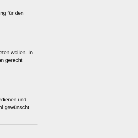
ung für den
ten wollen. In
en gerecht
bedienen und
hl gewünscht