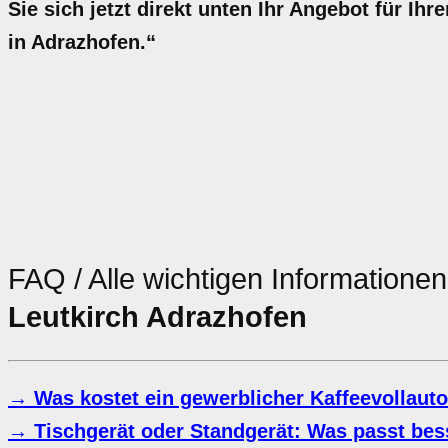
Sie sich jetzt direkt unten Ihr Angebot für I
in Adrazhofen.“
FAQ / Alle wichtigen Information
Leutkirch Adrazhofen
→ Was kostet ein gewerblicher Kaffeevollaut
→ Tischgerät oder Standgerät: Was passt bes