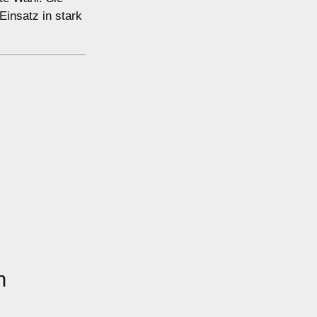
Einsatz in stark
n