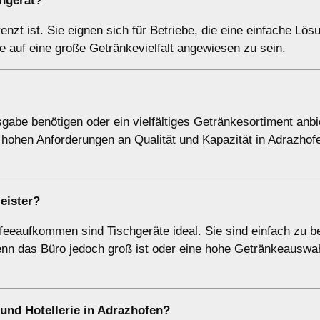
hgerät
?
nzt ist. Sie eignen sich für Betriebe, die eine einfache Lös
 auf eine große Getränkevielfalt angewiesen zu sein.
gabe benötigen oder ein vielfältiges Getränkesortiment anbie
n hohen Anforderungen an Qualität und Kapazität in Adrazhof
eister
?
ffeeaufkommen sind Tischgeräte ideal. Sie sind einfach zu 
enn das Büro jedoch groß ist oder eine hohe Getränkeauswa
und Hotellerie
in Adrazhofen?