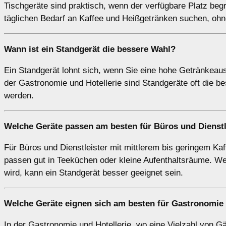
Tischgeräte sind praktisch, wenn der verfügbare Platz begr
täglichen Bedarf an Kaffee und Heißgetränken suchen, ohne
Wann ist ein
Standgerät
die bessere Wahl?
Ein Standgerät lohnt sich, wenn Sie eine hohe Getränkeaus
der Gastronomie und Hotellerie sind Standgeräte oft die b
werden.
Welche Geräte passen am besten für
Büros
und
Dienstl
Für Büros und Dienstleister mit mittlerem bis geringem Ka
passen gut in Teeküchen oder kleine Aufenthaltsräume. W
wird, kann ein Standgerät besser geeignet sein.
Welche Geräte eignen sich am besten für
Gastronomie 
In der Gastronomie und Hotellerie, wo eine Vielzahl von G