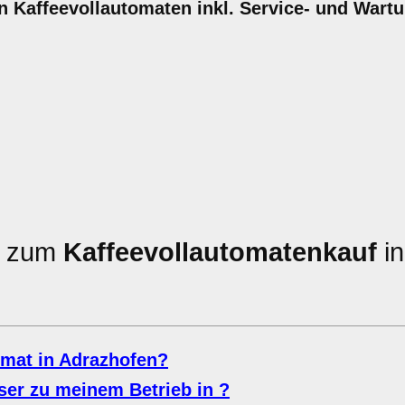
hren Kaffeevollautomaten inkl. Service- und War
en zum
Kaffeevollautomatenkauf
in
omat in Adrazhofen?
ser zu meinem Betrieb in ?