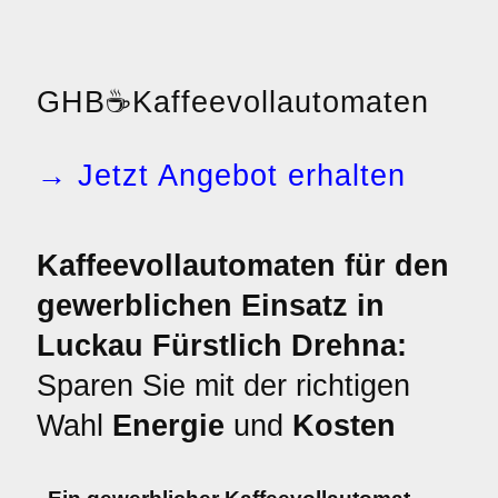
GHB
☕
Kaffeevollautomaten
→ Jetzt Angebot erhalten
Kaffeevollautomaten für den
gewerblichen Einsatz in
Luckau Fürstlich Drehna:
Sparen Sie mit der richtigen
Wahl
Energie
und
Kosten