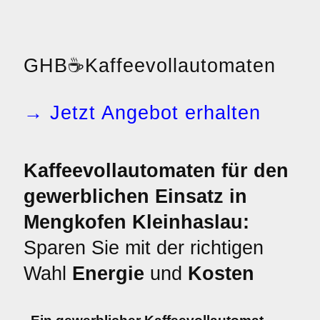
GHB
☕
Kaffeevollautomaten
→ Jetzt Angebot erhalten
Kaffeevollautomaten für den
gewerblichen Einsatz in
Mengkofen Kleinhaslau:
Sparen Sie mit der richtigen
Wahl
Energie
und
Kosten