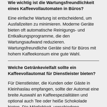
Wie wichtig ist die
Wartungsfreundlichkeit
eines Kaffeevollautomaten in Büros?
Eine einfache Wartung ist entscheidend, um
Ausfallzeiten zu minimieren. Moderne Geräte
bieten oft automatische Reinigungs- und
Entkalkungsprogramme, die den
Wartungsaufwand reduzieren.
Wartungsfreundliche Geräte sind für Büros mit
hohem Kaffeekonsum eine gute Wahl.
Welche
Getränkevielfalt
sollte ein
Kaffeevollautomat für Dienstleister bieten?
Für Dienstleister, die Kunden oder Gäste in
Kleinhaslau empfangen, sollte der Automat eine
breite Auswahl an Kaffeespezialitäten und
optional auch Tee oder heiße Schokolade