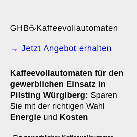
GHB
☕
Kaffeevollautomaten
→ Jetzt Angebot erhalten
Kaffeevollautomaten für den
gewerblichen Einsatz in
Pilsting Würglberg:
Sparen
Sie mit der richtigen Wahl
Energie
und
Kosten