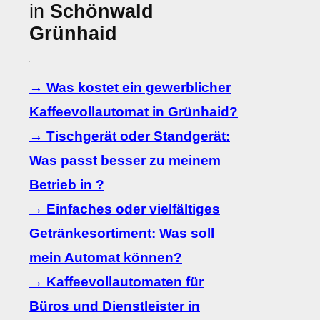
in
Schönwald
Grünhaid
→ Was kostet ein gewerblicher
Kaffeevollautomat in Grünhaid?
→ Tischgerät oder Standgerät:
Was passt besser zu meinem
Betrieb in ?
→ Einfaches oder vielfältiges
Getränkesortiment: Was soll
mein Automat können?
→ Kaffeevollautomaten für
Büros und Dienstleister in