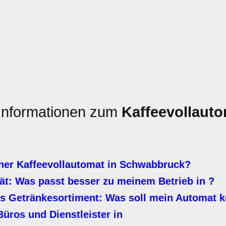
 Informationen zum
Kaffeevollaut
her Kaffeevollautomat in Schwabbruck?
ät: Was passt besser zu meinem Betrieb in ?
ges Getränkesortiment: Was soll mein Automat 
üros und Dienstleister in