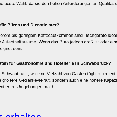
die beste Wahl, da sie den hohen Anforderungen an Qualität
 für
Büros
und
Dienstleister
?
tlerem bis geringem Kaffeeaufkommen sind Tischgeräte ideal
ne Aufenthaltsräume. Wenn das Büro jedoch groß ist oder e
eignet sein.
sten für
Gastronomie und Hotellerie
in Schwabbruck?
in Schwabbruck, wo eine Vielzahl von Gästen täglich bedient
e größere Getränkevielfalt, sondern auch eine höhere Kapazit
uentierten Umgebungen macht.
 erhalten