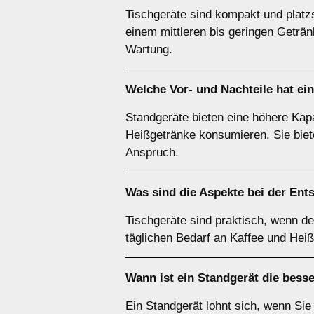
Tischgeräte sind kompakt und platz
einem mittleren bis geringen Geträ
Wartung.
Welche Vor- und Nachteile hat ei
Standgeräte bieten eine höhere Kapa
Heißgetränke konsumieren. Sie biet
Anspruch.
Was sind die Aspekte bei der Ent
Tischgeräte sind praktisch, wenn der
täglichen Bedarf an Kaffee und Hei
Wann ist ein
Standgerät
die bess
Ein Standgerät lohnt sich, wenn Sie