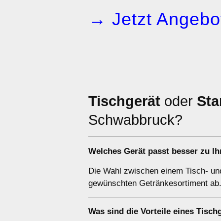
→ Jetzt Angebot
Tischgerät
oder
Sta
Schwabbruck?
Welches Gerät passt besser zu I
Die Wahl zwischen einem Tisch- un
gewünschten Getränkesortiment ab. 
Was sind die Vorteile eines
Tisch