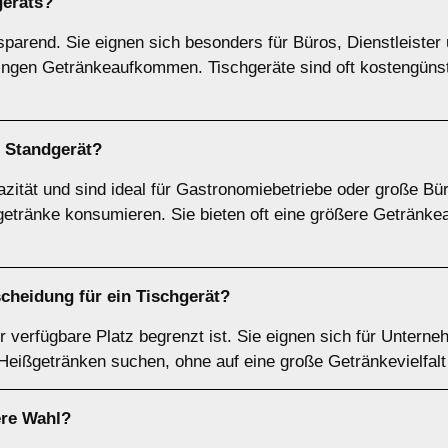
geräts
?
sparend. Sie eignen sich besonders für Büros, Dienstleister
ringen Getränkeaufkommen. Tischgeräte sind oft kostengünst
n
Standgerät
?
zität und sind ideal für Gastronomiebetriebe oder große Bü
etränke konsumieren. Sie bieten oft eine größere Getränkea
scheidung für ein
Tischgerät
?
r verfügbare Platz begrenzt ist. Sie eignen sich für Unterne
 Heißgetränken suchen, ohne auf eine große Getränkevielfal
ere Wahl?