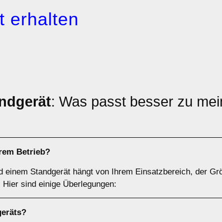
 erhalten
ndgerät
: Was passt besser zu mei
hrem Betrieb?
d einem Standgerät hängt von Ihrem Einsatzbereich, der Gr
Hier sind einige Überlegungen:
geräts
?