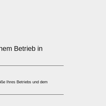
nem Betrieb in
öße Ihres Betriebs und dem