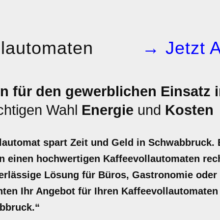
llautomaten
→ Jetzt 
n für den gewerblichen Einsatz
ichtigen Wahl
Energie
und
Kosten
lautomat spart Zeit und Geld in Schwabbruck. 
in einen hochwertigen Kaffeevollautomaten rech
verlässige Lösung für Büros, Gastronomie oder
unten Ihr Angebot für Ihren Kaffeevollautomaten 
bbruck.“