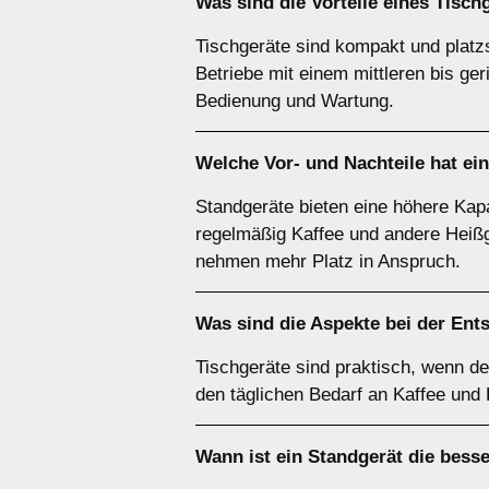
Was sind die Vorteile eines
Tisch
Tischgeräte sind kompakt und platz
Betriebe mit einem mittleren bis ge
Bedienung und Wartung.
Welche Vor- und Nachteile hat ei
Standgeräte bieten eine höhere Kapa
regelmäßig Kaffee und andere Heißg
nehmen mehr Platz in Anspruch.
Was sind die Aspekte bei der Ent
Tischgeräte sind praktisch, wenn de
den täglichen Bedarf an Kaffee und
Wann ist ein
Standgerät
die bess