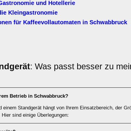
Gastronomie und Hotellerie
die Kleingastronomie
nen für Kaffeevollautomaten in
Schwabbruck
ndgerät
: Was passt besser zu mei
rem Betrieb in
Schwabbruck
?
d einem Standgerät hängt von Ihrem Einsatzbereich, der Gr
Hier sind einige Überlegungen: