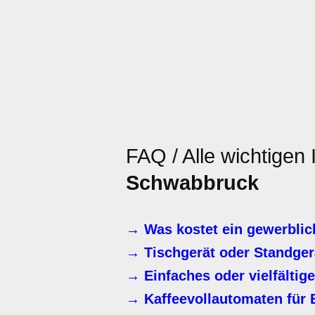
FAQ / Alle wichtigen
Schwabbruck
→ Was kostet ein gewerblic
→ Tischgerät oder Standger
→ Einfaches oder vielfälti
→ Kaffeevollautomaten für B