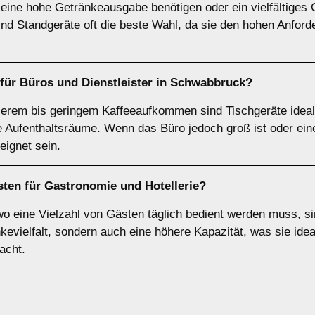
 eine hohe Getränkeausgabe benötigen oder ein vielfältiges 
ind Standgeräte oft die beste Wahl, da sie den hohen Anford
 für
Büros
und
Dienstleister
in
Schwabbruck
?
tlerem bis geringem Kaffeeaufkommen sind Tischgeräte ideal
ne Aufenthaltsräume. Wenn das Büro jedoch groß ist oder e
eignet sein.
sten für
Gastronomie und Hotellerie
?
wo eine Vielzahl von Gästen täglich bedient werden muss, s
kevielfalt, sondern auch eine höhere Kapazität, was sie idea
acht.