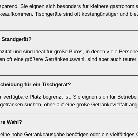
sparend. Sie eignen sich besonders für kleinere gastronomi
nkeaufkommen. Tischgeräte sind oft kostengünstiger und bie
n
Standgerät
?
zität und sind ideal für große Büros, in denen viele Perso
en oft eine größere Getränkeauswahl, sind aber auch teure
scheidung für ein
Tischgerät
?
 verfügbare Platz begrenzt ist. Sie eignen sich für Betriebe
ßgetränken suchen, ohne auf eine große Getränkevielfalt ang
ere Wahl?
 eine hohe Getränkeausgabe benötigen oder ein vielfältiges 