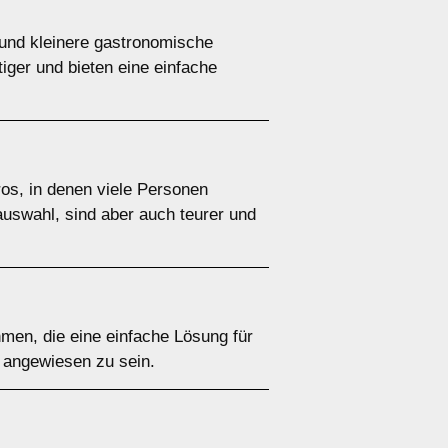
 und kleinere gastronomische
iger und bieten eine einfache
ros, in denen viele Personen
uswahl, sind aber auch teurer und
hmen, die eine einfache Lösung für
t angewiesen zu sein.