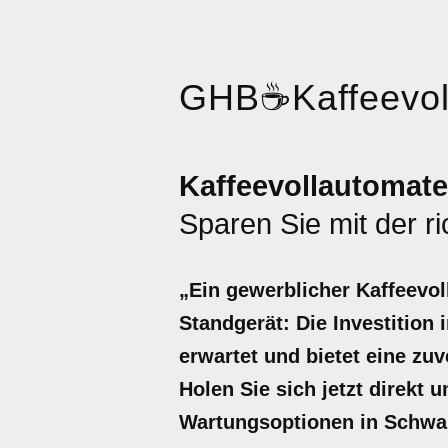
GHB
☕
Kaffeevo
Kaffeevollautomate
Sparen Sie mit der r
„Ein gewerblicher Kaffeevol
Standgerät: Die Investition 
erwartet und bietet eine zu
Holen Sie sich jetzt direkt 
Wartungsoptionen in Schwa