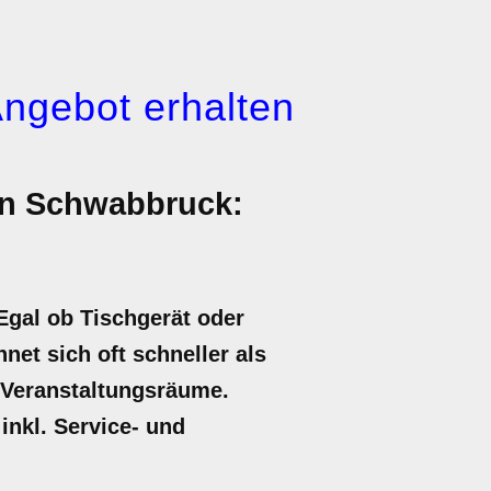
Angebot erhalten
 in Schwabbruck:
Egal ob Tischgerät oder
net sich oft schneller als
 Veranstaltungsräume.
inkl. Service- und