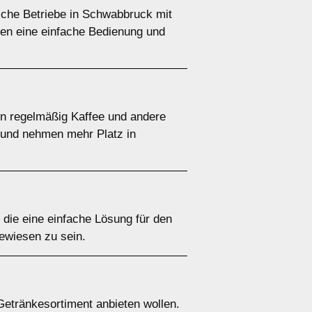
sche Betriebe in Schwabbruck mit
ten eine einfache Bedienung und
nen regelmäßig Kaffee und andere
r und nehmen mehr Platz in
, die eine einfache Lösung für den
ewiesen zu sein.
Getränkesortiment anbieten wollen.