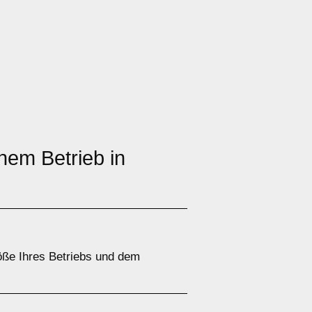
nem Betrieb in
öße Ihres Betriebs und dem