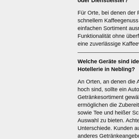
oder Dienstleister
?
Für Orte, bei denen der
schnellem Kaffeegenuss l
einfachen Sortiment ausr
Funktionalität ohne über
eine zuverlässige Kaffe
Welche Geräte sind ide
Hotellerie
in Nebling?
An Orten, an denen die A
hoch sind, sollte ein Aut
Getränkesortiment gewä
ermöglichen die Zubereit
sowie Tee und heißer Sc
Auswahl zu bieten. Achte
Unterschiede. Kunden 
anderes Getränkeangeb