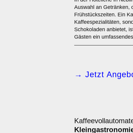
Auswahl an Getränken, o
Frühstückszeiten. Ein Ka
Kaffeespezialitäten, so
Schokoladen anbietet, i
Gästen ein umfassendes
→ Jetzt Angebo
Kaffeevollautomate
Kleingastronomi