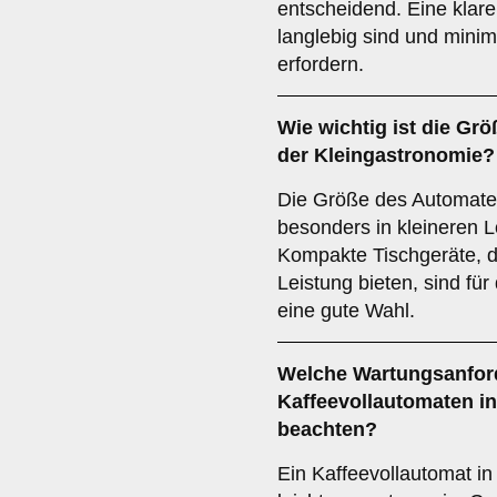
entscheidend. Eine klar
langlebig sind und min
erfordern.
Wie wichtig ist die
Grö
der Kleingastronomie?
Die Größe des Automaten
besonders in kleineren L
Kompakte Tischgeräte, d
Leistung bieten, sind für
eine gute Wahl.
Welche
Wartungsanfor
Kaffeevollautomaten in
beachten?
Ein Kaffeevollautomat in