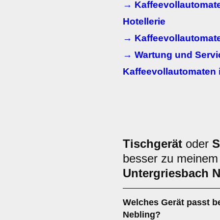
→ Kaffeevollautomat
Hotellerie
→ Kaffeevollautomate
→ Wartung und Servi
Kaffeevollautomaten 
Tischgerät
oder
S
besser zu meinem 
Untergriesbach N
Welches Gerät passt be
Nebling
?