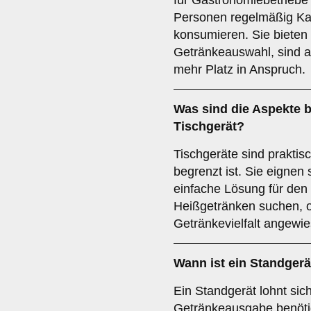
für Gastronomiebetriebe 
Personen regelmäßig Ka
konsumieren. Sie bieten 
Getränkeauswahl, sind 
mehr Platz in Anspruch.
Was sind die Aspekte b
Tischgerät
?
Tischgeräte sind praktis
begrenzt ist. Sie eignen
einfache Lösung für den 
Heißgetränken suchen, o
Getränkevielfalt angewie
Wann ist ein
Standgerä
Ein Standgerät lohnt sic
Getränkeausgabe benötige