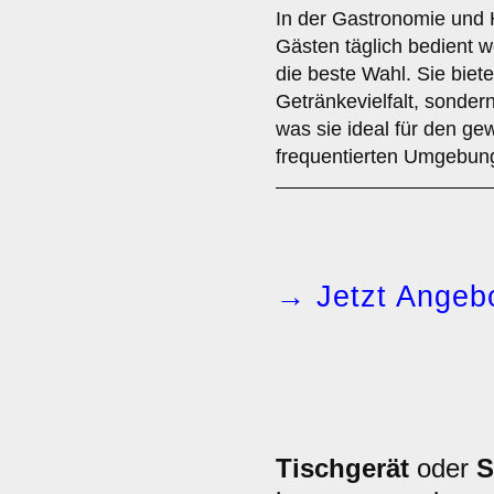
In der Gastronomie und H
Gästen täglich bedient 
die beste Wahl. Sie biet
Getränkevielfalt, sonder
was sie ideal für den gew
frequentierten Umgebun
→ Jetzt Angebo
Tischgerät
oder
S