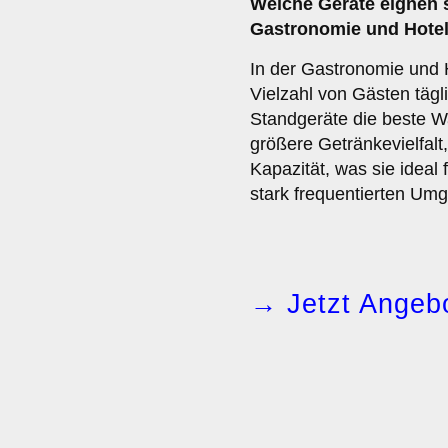
Welche Geräte eignen 
Gastronomie und Hotel
In der Gastronomie und H
Vielzahl von Gästen tägl
Standgeräte die beste Wa
größere Getränkevielfalt
Kapazität, was sie ideal 
stark frequentierten Um
→ Jetzt Angebo