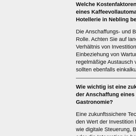
Welche
Kostenfaktore
eines Kaffeevollautom
Hotellerie in Nebling 
Die Anschaffungs- und B
Rolle. Achten Sie auf la
Verhältnis von Investitio
Einbeziehung von Wartu
regelmäßige Austausch 
sollten ebenfalls einkalk
Wie wichtig ist eine
zu
der Anschaffung eines 
Gastronomie?
Eine zukunftssichere Tec
den Wert der Investition 
wie digitale Steuerung,