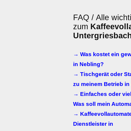
FAQ / Alle wicht
zum
Kaffeevol
Untergriesbac
→ Was kostet ein gew
in Nebling?
→ Tischgerät oder St
zu meinem Betrieb in
→ Einfaches oder viel
Was soll mein Autom
→ Kaffeevollautomate
Dienstleister in