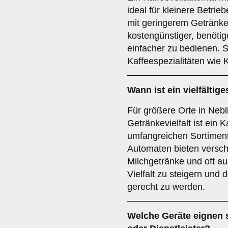
ideal für kleinere Betri
mit geringerem Getränke
kostengünstiger, benöti
einfacher zu bedienen. S
Kaffeespezialitäten wie 
Wann ist ein
vielfältig
Für größere Orte in Neb
Getränkevielfalt ist ein 
umfangreichen Sortimen
Automaten bieten versch
Milchgetränke und oft a
Vielfalt zu steigern und 
gerecht zu werden.
Welche Geräte eignen 