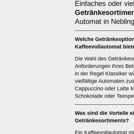
Einfaches oder viel
Getränkesortime
Automat in Neblin
Welche Getränkeoption
Kaffeevollautomat biet
Die Wahl des Getränkeso
Anforderungen Ihres Bet
in der Regel Klassiker 
vielfältige Automaten zu
Cappuccino oder Latte M
Schokolade oder Teespez
Was sind die Vorteile 
Getränkesortiments
?
Ein Kaffeevollautomat mi