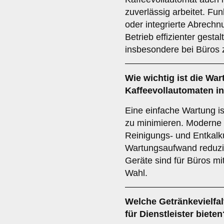
zuverlässig arbeitet. Fu
oder integrierte Abrech
Betrieb effizienter gesta
insbesondere bei Büros 
Wie wichtig ist die
Wart
Kaffeevollautomaten i
Eine einfache Wartung is
zu minimieren. Moderne 
Reinigungs- und Entkal
Wartungsaufwand reduzi
Geräte sind für Büros m
Wahl.
Welche
Getränkevielfal
für Dienstleister bieten