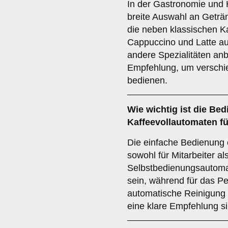
In der Gastronomie und Ho
breite Auswahl an Geträ
die neben klassischen Ka
Cappuccino und Latte a
andere Spezialitäten anbi
Empfehlung, um verschi
bedienen.
Wie wichtig ist die
Bedi
Kaffeevollautomaten fü
Die einfache Bedienung 
sowohl für Mitarbeiter al
Selbstbedienungsautomate
sein, während für das P
automatische Reinigung 
eine klare Empfehlung si