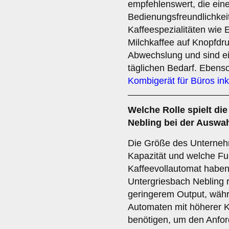
empfehlenswert, die ein
Bedienungsfreundlichkeit
Kaffeespezialitäten wie
Milchkaffee auf Knopfdruc
Abwechslung und sind ei
täglichen Bedarf. Ebenso 
Kombigerät für Büros in
Welche Rolle spielt di
Nebling bei der Auswa
Die Größe des Unterneh
Kapazität und welche Fun
Kaffeevollautomat haben 
Untergriesbach Nebling r
geringerem Output, wäh
Automaten mit höherer K
benötigen, um den Anfor