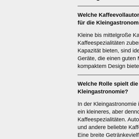
Welche
Kaffeevollaut
für die Kleingastronom
Kleine bis mittelgroße K
Kaffeespezialitäten zub
Kapazität bieten, sind id
Geräte, die einen guten 
kompaktem Design bieten
Welche Rolle spielt di
Kleingastronomie?
In der Kleingastronomie 
ein kleineres, aber denn
Kaffeespezialitäten. Aut
und andere beliebte Kaff
Eine breite Getränkevielf