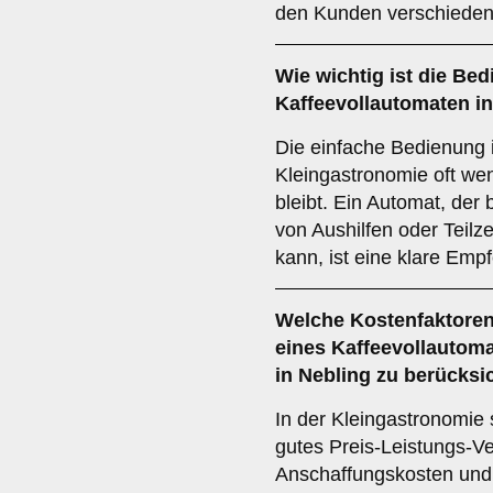
den Kunden verschiedene
Wie wichtig ist die
Bedi
Kaffeevollautomaten i
Die einfache Bedienung i
Kleingastronomie oft wen
bleibt. Ein Automat, der 
von Aushilfen oder Teilze
kann, ist eine klare Emp
Welche
Kostenfaktore
eines Kaffeevollautoma
in Nebling zu berücksi
In der Kleingastronomie 
gutes Preis-Leistungs-Ve
Anschaffungskosten und 