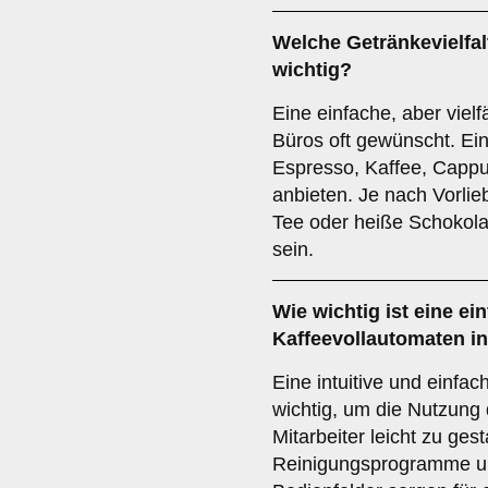
Welche
Getränkevielfal
wichtig?
Eine einfache, aber vielf
Büros oft gewünscht. Ei
Espresso, Kaffee, Cappu
anbieten. Je nach Vorlie
Tee oder heiße Schokol
sein.
Wie wichtig ist eine
ei
Kaffeevollautomaten i
Eine intuitive und einfa
wichtig, um die Nutzung 
Mitarbeiter leicht zu ges
Reinigungsprogramme und