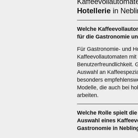
Kaffeevollautomat
Hotellerie
in Nebli
Welche
Kaffeevollaut
für die Gastronomie un
Für Gastronomie- und Ho
Kaffeevollautomaten mit
Benutzerfreundlichkeit. 
Auswahl an Kaffeespezial
besonders empfehlenswer
Modelle, die auch bei h
arbeiten.
Welche Rolle spielt di
Auswahl eines Kaffeevo
Gastronomie in Neblin